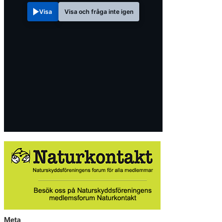
Visa
Visa och fråga inte igen
Meta