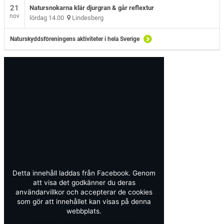
21
Natursnokarna klär djurgran & går reflextur
nov
lördag 14.00
Lindesberg
Naturskyddsföreningens aktiviteter i hela Sverige
Detta innehåll laddas från Facebook. Genom
att visa det godkänner du deras
användarvillkor och accepterar de cookies
som gör att innehållet kan visas på denna
webbplats.