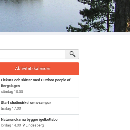
Aktivitetskalender
Liekurs och slåtter med Outdoor people of
Bergslagen
söndag 10.00
Start studiecirkel om svampar
tisdag 17.00
Natursnokarna bygger igelkottsbo
lördag 14.00
Lindesberg