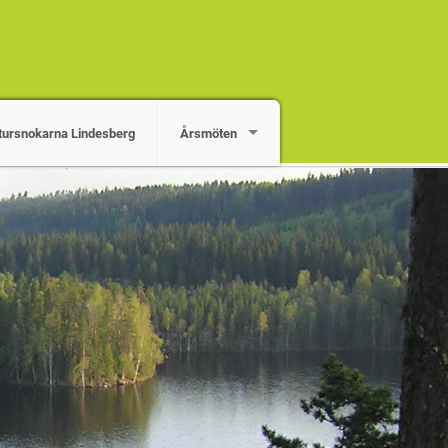
tursnokarna Lindesberg
Årsmöten