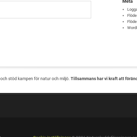
Meta
Logga
Flöde
Flöde
Word
och stöd kampen för natur och miljö.
Tillsammans har vi kraft att förän