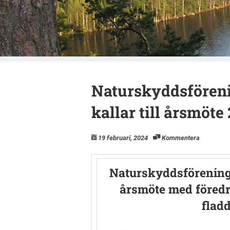
Naturskyddsfö
Naturskyddsfören
kallar till årsmöte
19 februari, 2024
Kommentera
Naturskyddsföreninge
årsmöte med föredr
flad