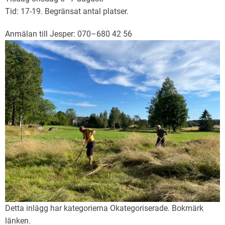
Tid: 17-19. Begränsat antal platser.
Anmälan till Jesper: 070–680 42 56
Detta inlägg har kategorierna
Okategoriserade
. Bokmärk
länken
.